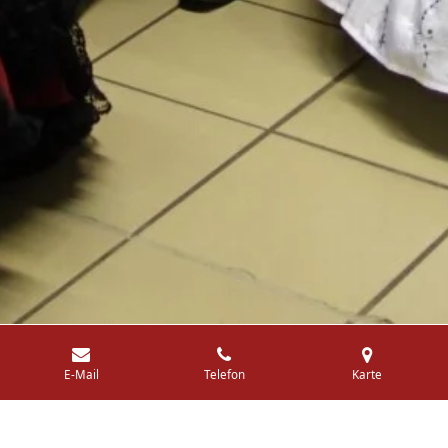
E-Mail
Telefon
Karte
Über uns
Die Hohenlohe Hoppers e.V. sind ein gemeinnütziger Verein,